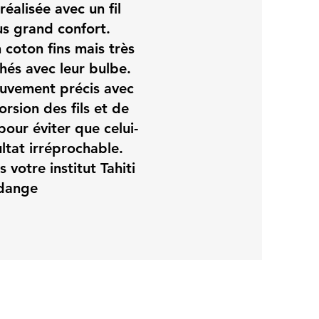
réalisée avec un fil
s grand confort.
 coton fins mais très
chés avec leur bulbe.
ouvement précis avec
rsion des fils et de
 pour éviter que celui-
ultat irréprochable.
s votre institut Tahiti
rdange