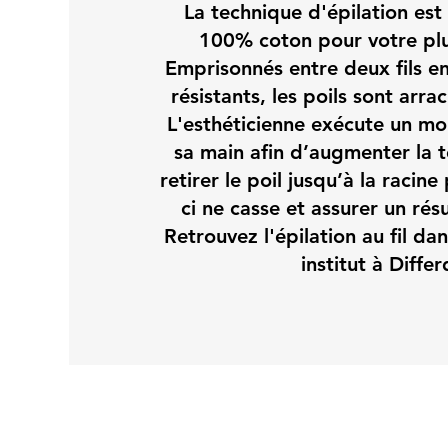
La technique d'épilation est 
100% coton pour votre plu
Emprisonnés entre deux fils en
résistants, les poils sont arra
L'esthéticienne exécute un m
sa main afin d’augmenter la to
retirer le poil jusqu’à la racine
ci ne casse et assurer un rés
Retrouvez l'épilation au fil dan
institut à Diffe